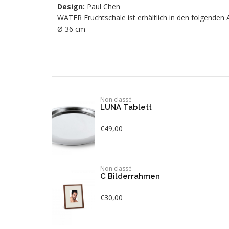
Design:
Paul Chen
WATER Fruchtschale ist erhältlich in den folgenden
Ø 36 cm
Non classé
LUNA Tablett
€
49,00
Non classé
C Bilderrahmen
€
30,00