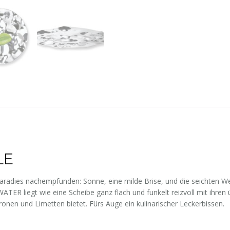
LE
adies nachempfunden: Sonne, eine milde Brise, und die seichten Wel
TER liegt wie eine Scheibe ganz flach und funkelt reizvoll mit ihren ü
onen und Limetten bietet. Fürs Auge ein kulinarischer Leckerbissen.