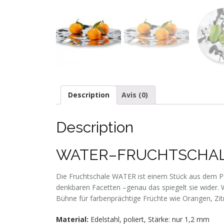
Description
Avis (0)
Description
WATER–FRUCHTSCHA
Die Fruchtschale WATER ist einem Stück aus dem Par
denkbaren Facetten –genau das spiegelt sie wider. WA
Bühne für farbenprächtige Früchte wie Orangen, Zitr
Material:
Edelstahl, poliert, Stärke: nur 1,2 mm