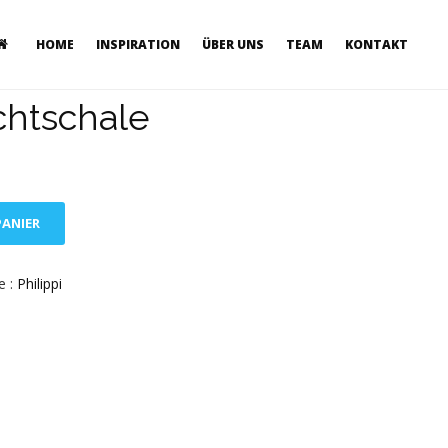
HOME
INSPIRATION
ÜBER UNS
TEAM
KONTAKT
htschale
PANIER
e :
Philippi